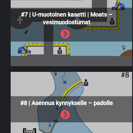
#7 | U-muotoinen kasetti | Moats –
vesimuodostumat
#8 | Asennus kynnykselle – padolle