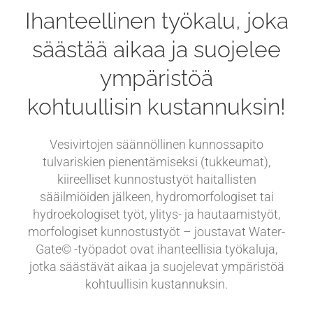
Ihanteellinen työkalu, joka
säästää aikaa ja suojelee
ympäristöä
kohtuullisin kustannuksin!
Vesivirtojen säännöllinen kunnossapito
tulvariskien pienentämiseksi (tukkeumat),
kiireelliset kunnostustyöt haitallisten
sääilmiöiden jälkeen, hydromorfologiset tai
hydroekologiset työt, ylitys- ja hautaamistyöt,
morfologiset kunnostustyöt – joustavat Water-
Gate© -työpadot ovat ihanteellisia työkaluja,
jotka säästävät aikaa ja suojelevat ympäristöä
kohtuullisin kustannuksin.