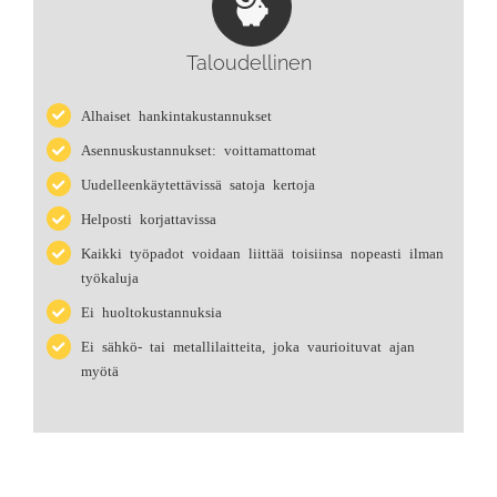
Taloudellinen
Alhaiset hankintakustannukset
Asennuskustannukset: voittamattomat
Uudelleenkäytettävissä satoja kertoja
Helposti korjattavissa
Kaikki työpadot voidaan liittää toisiinsa nopeasti ilman
työkaluja
Ei huoltokustannuksia
Ei sähkö- tai metallilaitteita, joka vaurioituvat ajan
myötä