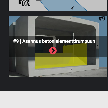
#9 | Asennus betonielementtirumpuun