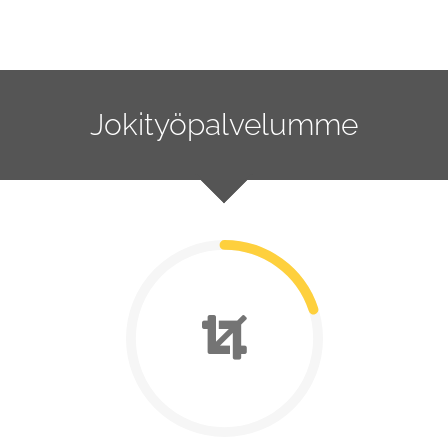
Jokityöpalvelumme