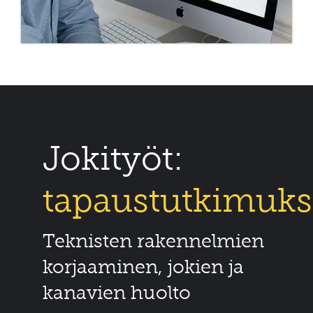
Jokityöt:
tapaustutkimuks
Teknisten rakennelmien
korjaaminen, jokien ja
kanavien huolto