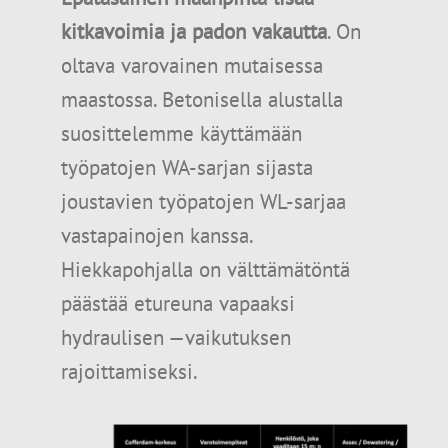
kitkavoimia ja padon vakautta
. On
oltava varovainen mutaisessa
maastossa. Betonisella alustalla
suosittelemme käyttämään
työpatojen WA-sarjan sijasta
joustavien työpatojen WL-sarjaa
vastapainojen kanssa.
Hiekkapohjalla on välttämätöntä
päästää etureuna vapaaksi
hydraulisen —vaikutuksen
rajoittamiseksi.