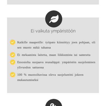
Ei vaikuta ympäristöön
Kaikille maaperille: työpato kiinnittyy joen pohjaan, oli
sen muoto mikä tahansa
Ei mekaanista laitetta, maan liikkumista tai sameutta
Eroosiolta suojaava reunaläppä: ympäristön suojeleminen
ylivuodon sattuessa
100 % muotoiltavissa oleva suojelureitti jokeen
mukautumiseksi