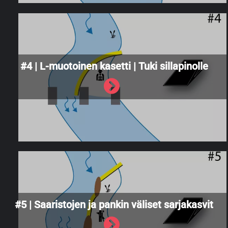
#4 | L-muotoinen kasetti | Tuki sillapinolle
#5 | Saaristojen ja pankin väliset sarjakasvit