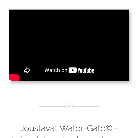
Joustavat Water-Gate© -