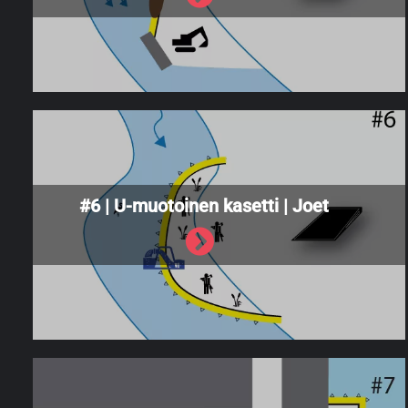
#6 | U-muotoinen kasetti | Joet