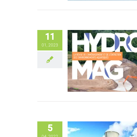
11
01, 2023
5
04, 2022