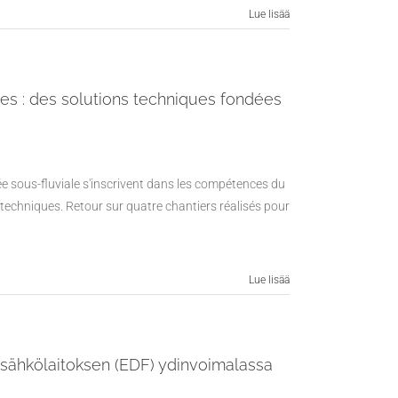
Lue lisää
les : des solutions techniques fondées
ée sous-fluviale s'inscrivent dans les compétences du
 techniques. Retour sur quatre chantiers réalisés pour
Lue lisää
 sähkölaitoksen (EDF) ydinvoimalassa