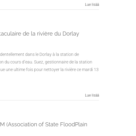
Lue lisää
aculaire de la rivière du Dorlay
dentellement dans le Dorlay à la station de
n du cours d’eau. Suez, gestionnaire de la station
e une ultime fois pour nettoyer la rivière ce mardi 13
Lue lisää
M (Association of State FloodPlain