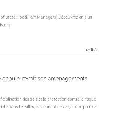
 of State FloodPlain Managers) Découvrez en plus
s.org.
Lue lisää
-Napoule revoit ses aménagements
ficialisation des sols et la protection contre le risque
lle dans les villes, deviennent des enjeux de premier