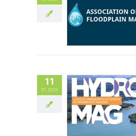
11
01, 2023