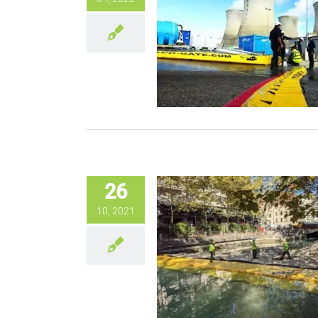
26
10, 2021