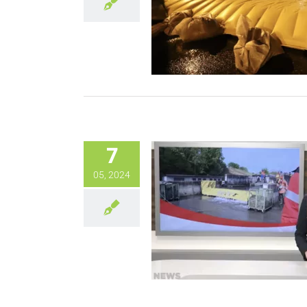
7
05, 2024