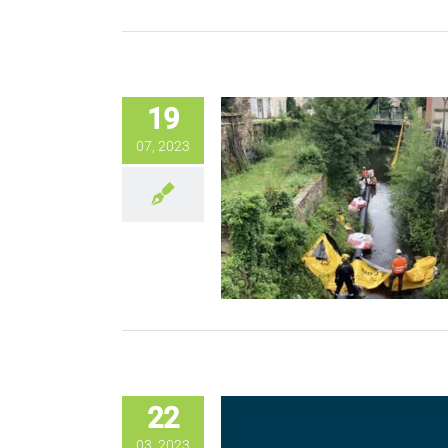
19
07, 2023
22
03, 2023