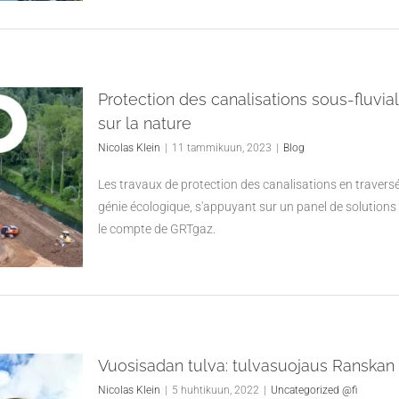
Protection des canalisations sous-fluvia
sur la nature
Nicolas Klein
|
11 tammikuun, 2023
|
Blog
Les travaux de protection des canalisations en travers
génie écologique, s'appuyant sur un panel de solutions
le compte de GRTgaz.
Vuosisadan tulva: tulvasuojaus Ranskan
Nicolas Klein
|
5 huhtikuun, 2022
|
Uncategorized @fi