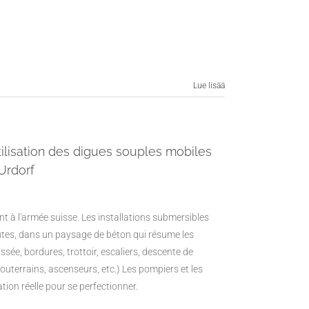
Lue lisää
utilisation des digues souples mobiles
Urdorf
t à l'armée suisse. Les installations submersibles
tes, dans un paysage de béton qui résume les
ssée, bordures, trottoir, escaliers, descente de
souterrains, ascenseurs, etc.) Les pompiers et les
tion réelle pour se perfectionner.