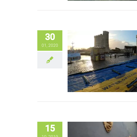
30
01, 2020
15
10, 2019