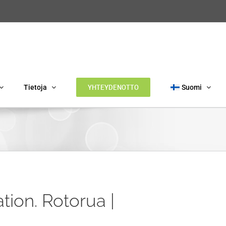
YHTEYDENOTTO
Tietoja
Suomi
ation. Rotorua |