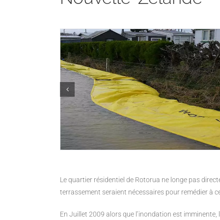
Le quartier résidentiel de Rotorua ne longe pas dire
terrassement seraient nécessaires pour remédier à c
En Juillet 2009 alors que l’inondation est imminente,