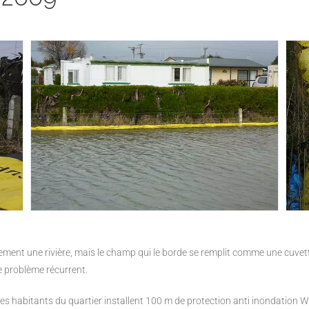
ctement une rivière, mais le champ qui le borde se remplit comme une cuve
e problème récurrent.
 les habitants du quartier installent 100 m de protection anti inondation