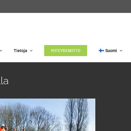
YHTEYDENOTTO
Tietoja
Suomi
lla