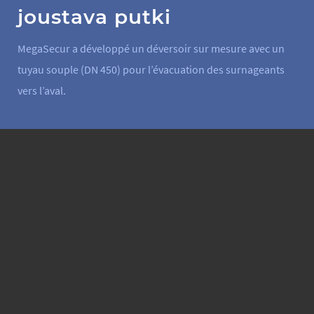
joustava putki
MegaSecur a développé un déversoir sur mesure avec un
tuyau souple (DN 450) pour l’évacuation des surnageants
vers l’aval.