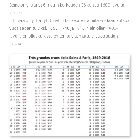
Seine on ylittänyt 6 metrin korkeuden 36 kertaa 1600-luvulta
lähtien.
3 tulvaa on ylittänyt 8 metrin korkeuden ja niitä voidaan kutsua
vuosisadan tulviksi:
1658, 1740 ja 1910
. Näin ollen 1900-
luvulla on ollut kaikista eniten tulvia, mutta ei vuosisadan
tulvaa!