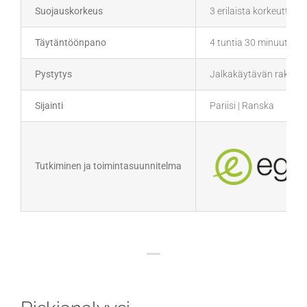
Suojauskorkeus
3 erilaista korkeutta 
Täytäntöönpano
4 tuntia 30 minuuttia 
Pystytys
Jalkakäytävän rakennus
Sijainti
Pariisi | Ranska
Tutkiminen ja toimintasuunnitelma