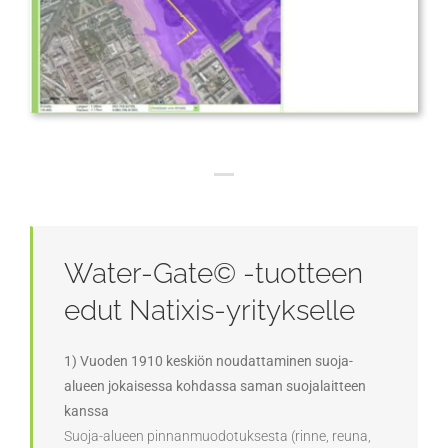
Water-Gate© -tuotteen
edut Natixis-yritykselle
1) Vuoden 1910 keskiön noudattaminen suoja-
alueen jokaisessa kohdassa saman suojalaitteen
kanssa
Suoja-alueen pinnanmuodotuksesta (rinne, reuna,