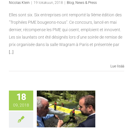
Nicolas Klein
|
19 lokakuun, 2018
|
Blog
,
News & Press
Elles sont six. Six entreprises ont remporté la 9ème édition des
"Trophées PME bougeons-nous". Ce concours, lancé en mai
dernier, récompense les PME qui osent, emploient et innovent.
Les six lauréats ont été désignés lors d’une soirée de remise de
prix organisée dans la salle Wagram à Paris et présentée par
[...]
Lue lisää
18
09, 2018