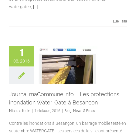
watergate »,
[...]
Lue lisää
1
08, 2016
Journal maCommune.info – Les protections
inondation Water-Gate à Besançon
Nicolas Klein
|
1 elokuun, 2016
|
Blog
,
News & Press
Contre les inondations à Besançon, un barrage mobile testé en
septembre WATERGATE - Les services de la ville ont présenté