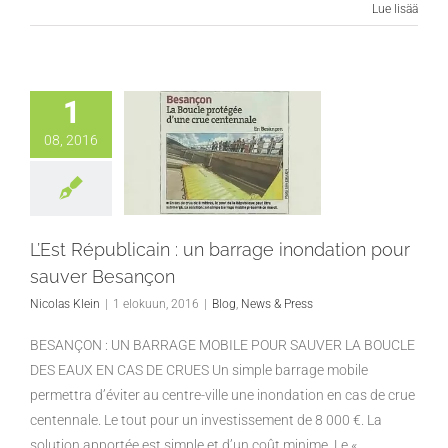
Lue lisää
1
08, 2016
L’Est Républicain : un barrage inondation pour
sauver Besançon
Nicolas Klein
|
1 elokuun, 2016
|
Blog
,
News & Press
BESANÇON : UN BARRAGE MOBILE POUR SAUVER LA BOUCLE
DES EAUX EN CAS DE CRUES Un simple barrage mobile
permettra d’éviter au centre-ville une inondation en cas de crue
centennale. Le tout pour un investissement de 8 000 €. La
solution apportée est simple et d’un coût minime. Le «