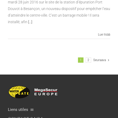
mardi 28 juin 2016 sur le site de la station d’épuration Port
Douvot à Besançon, un nouveau dispositif pour empêcher l’eau
d’atteindre le centre-ville. C’est un barrage mobile ! Il sera
installé, afin
[...]
Lue lisää
1
2
Seuraava
Liens utiles