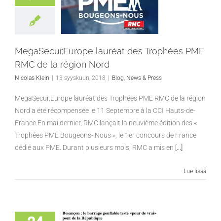
MegaSecur.Europe lauréat des Trophées PME
RMC de la région Nord
Nicolas Klein
|
13 syyskuun, 2018
|
Blog
,
News & Press
MegaSecur.Europe lauréat des Trophées PME RMC de la région
Nord a été récompensée le 11 Septembre à la CCI Hauts-de-
France En mai dernier, RMC lançait la neuvième édition des «
Trophées PME Bougeons- Nous », le 1er concours de France
dédié aux PME. Durant plusieurs mois, RMC a mis en
[...]
Lue lisää