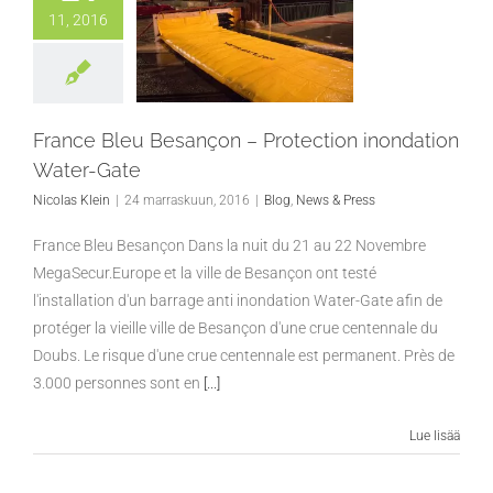
11, 2016
France Bleu Besançon – Protection inondation
Water-Gate
Nicolas Klein
|
24 marraskuun, 2016
|
Blog
,
News & Press
France Bleu Besançon Dans la nuit du 21 au 22 Novembre
MegaSecur.Europe et la ville de Besançon ont testé
l'installation d'un barrage anti inondation Water-Gate afin de
protéger la vieille ville de Besançon d'une crue centennale du
Doubs. Le risque d'une crue centennale est permanent. Près de
3.000 personnes sont en
[...]
Lue lisää