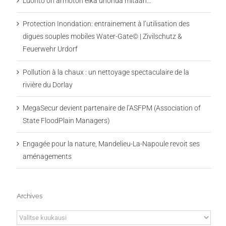
Luonto on armoton eikä unohda mitään…
Protection Inondation: entrainement à l’utilisation des
digues souples mobiles Water-Gate© | Zivilschutz &
Feuerwehr Urdorf
Pollution à la chaux : un nettoyage spectaculaire de la
rivière du Dorlay
MegaSecur devient partenaire de l’ASFPM (Association of
State FloodPlain Managers)
Engagée pour la nature, Mandelieu-La-Napoule revoit ses
aménagements
Archives
Archives